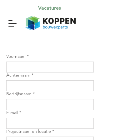
Vacatures
Voornaam
*
Achternaam
*
Bedrijfsnaam
*
E-mail
*
Projectnaam en locatie
*