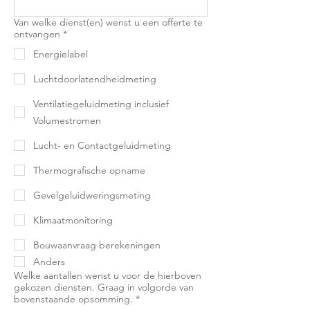
Van welke dienst(en) wenst u een offerte te
ontvangen
*
Energielabel
Luchtdoorlatendheidmeting
Ventilatiegeluidmeting inclusief
Volumestromen
Lucht- en Contactgeluidmeting
Thermografische opname
Gevelgeluidweringsmeting
Klimaatmonitoring
Bouwaanvraag berekeningen
Anders
Welke aantallen wenst u voor de hierboven
gekozen diensten. Graag in volgorde van
bovenstaande opsomming.
*